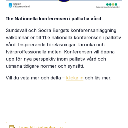
11:e Nationella konferensen i palliativ vård
Sundsvall och Södra Bergets konferensanläggning
välkomnar er till 11:e nationella konferensen i palliativ
vård. Inspirerande föreläsningar, lärorika och
tvärproffessionella möten. Konferensen vill öppna
upp för nya perspektiv inom palliativ vård och
utmana tidigare normer och synsätt.
Vill du veta mer och delta –
klicka in
och läs mer.
Lägg till i kalender