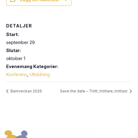
DETALJER
Start:
september 29
Slutar:
oktober 1
Evenemang Kategorier:
Konferens
,
Utbildning
Barnveckan 2026
Save the date – Trött, tröttare, tröttast