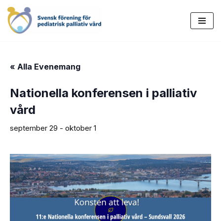
Hoppa
till
innehåll
« Alla Evenemang
Nationella konferensen i palliativ
vård
september 29
-
oktober 1